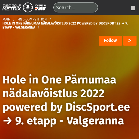
MAIN
FIND COMPETITION
HOLE IN ONE PÄRNUMAA NÄDALAVÕISTLUS 2022 POWERED BY DISCSPORT.EE → 9.
ETAPP - VALGERANNA
Follow
Hole in One Pärnumaa
nädalavõistlus 2022
powered by DiscSport.ee
→
9. etapp - Valgeranna