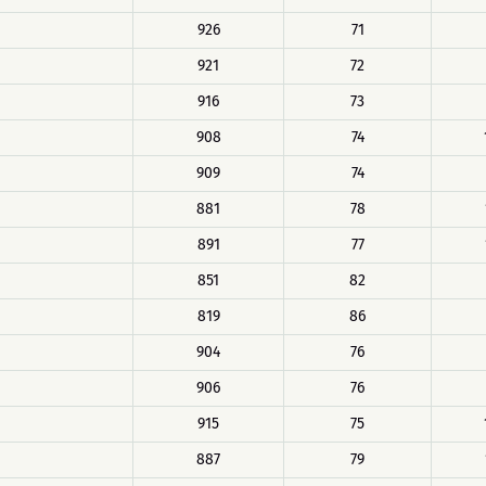
926
71
921
72
916
73
908
74
909
74
881
78
891
77
851
82
819
86
904
76
906
76
915
75
887
79