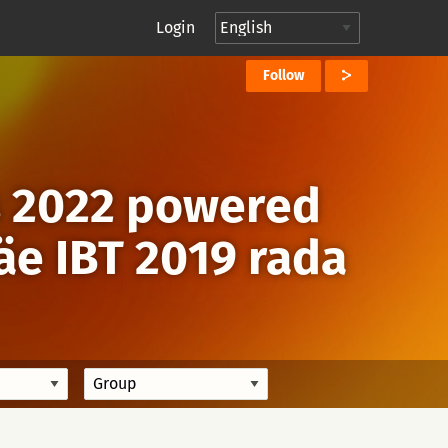
Login
Follow
s 2022 powered
äe IBT 2019 rada