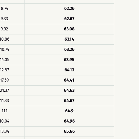
8.74
62.26
9.33
62.67
9.92
63.08
10.86
63.14
10.74
63.26
14.05
63.95
12.87
64.13
17.59
64.41
21.37
64.63
11.33
64.67
11.1
64.9
10.04
64.96
13.34
65.66