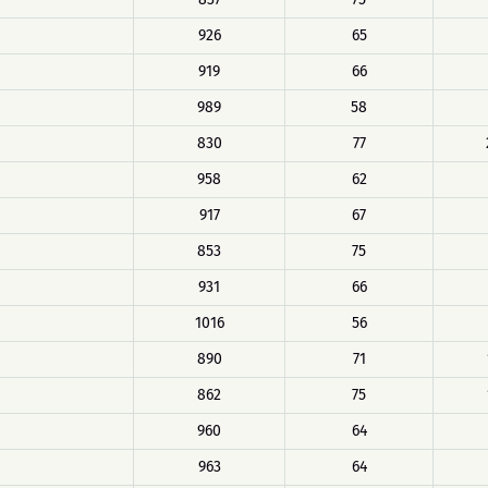
926
65
919
66
989
58
830
77
958
62
917
67
853
75
931
66
1016
56
890
71
862
75
960
64
963
64