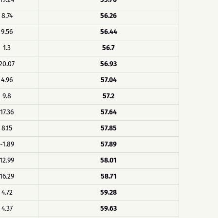
8.74
56.26
9.56
56.44
1.3
56.7
20.07
56.93
4.96
57.04
9.8
57.2
17.36
57.64
8.15
57.85
-1.89
57.89
12.99
58.01
16.29
58.71
4.72
59.28
4.37
59.63