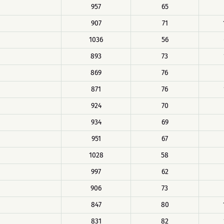
957
65
907
71
1036
56
893
73
869
76
871
76
924
70
934
69
951
67
1028
58
997
62
906
73
847
80
831
82