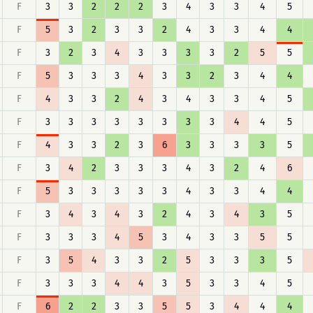
F
3
3
2
2
2
3
4
3
3
4
5
F
5
3
2
3
3
2
4
3
3
4
4
F
3
2
3
4
3
3
3
3
2
5
5
F
5
3
3
3
4
3
3
2
3
4
4
F
4
3
3
2
4
3
4
3
3
4
5
F
3
3
3
3
3
3
3
3
4
4
5
F
4
3
3
2
3
6
3
3
3
3
5
F
3
4
2
3
3
3
4
3
2
4
6
F
5
3
3
3
3
3
4
3
3
4
4
F
3
4
3
4
3
2
4
3
4
3
5
F
3
3
3
4
5
3
4
3
3
5
5
F
3
5
4
3
3
2
5
3
3
3
5
F
3
3
3
4
4
3
5
3
3
4
5
F
6
2
2
3
3
5
5
3
4
4
4