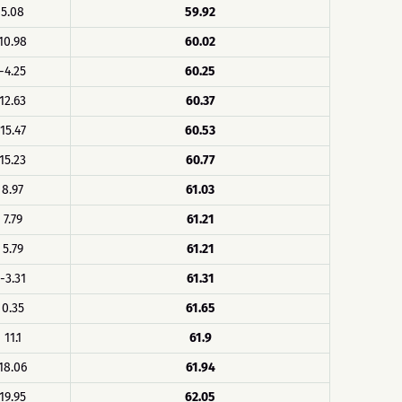
5.08
59.92
10.98
60.02
-4.25
60.25
12.63
60.37
15.47
60.53
15.23
60.77
8.97
61.03
7.79
61.21
5.79
61.21
-3.31
61.31
0.35
61.65
11.1
61.9
18.06
61.94
19.95
62.05