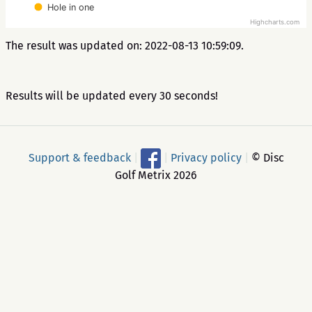
Hole in one
Highcharts.com
The result was updated on: 2022-08-13 10:59:09.
Results will be updated every 30 seconds!
Support & feedback
|
|
Privacy policy
|
© Disc
Golf Metrix 2026