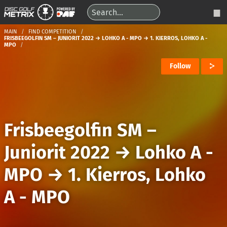
MAIN
FIND COMPETITION
FRISBEEGOLFIN SM – JUNIORIT 2022 → LOHKO A - MPO → 1. KIERROS, LOHKO A -
MPO
Follow
Frisbeegolfin SM –
Juniorit 2022
→
Lohko A -
MPO
→
1. Kierros, Lohko
A - MPO