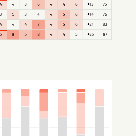
4
4
3
6
4
4
6
+13
75
3
5
3
4
4
5
6
+14
76
4
4
4
7
4
5
6
+21
83
5
8
5
8
4
4
5
+25
87