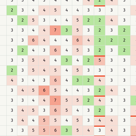
3
3
4
3
4
4
4
4
2
4
3
2
3
4
4
5
4
4
3
3
3
3
3
2
5
3
4
4
5
2
2
4
3
3
3
4
4
7
3
5
3
2
3
2
3
3
6
4
4
4
6
4
2
2
2
3
2
4
3
6
4
5
3
2
3
2
3
3
5
4
4
3
4
2
5
3
3
2
3
5
4
5
4
5
3
3
3
3
4
3
4
3
6
4
3
2
4
3
3
3
4
5
6
5
4
4
3
2
4
3
3
3
4
4
7
5
5
2
4
3
3
3
4
5
3
6
5
4
3
2
3
3
3
4
4
5
5
4
5
3
4
4
3
3
3
5
5
6
3
5
4
3
4
3