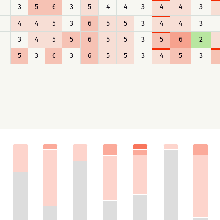
3
5
6
3
5
4
4
3
4
4
3
4
4
5
3
6
5
5
3
4
4
3
3
4
5
5
6
5
5
3
5
6
2
5
3
6
3
6
5
5
3
4
5
3