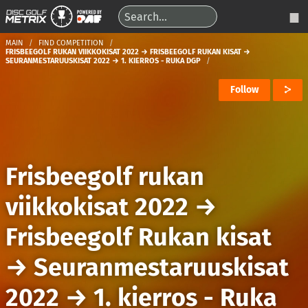
MAIN
FIND COMPETITION
FRISBEEGOLF RUKAN VIIKKOKISAT 2022 → FRISBEEGOLF RUKAN KISAT →
SEURANMESTARUUSKISAT 2022 → 1. KIERROS - RUKA DGP
Follow
Frisbeegolf rukan
viikkokisat 2022
→
Frisbeegolf Rukan kisat
→
Seuranmestaruuskisat
2022
→
1. kierros - Ruka