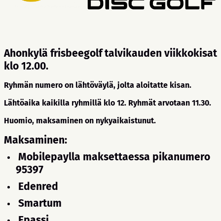
Ahonkylä frisbeegolf talvikauden viikkokisat
klo 12.00.
Ryhmän numero on lähtöväylä, jolta aloitatte kisan.
Lähtöaika kaikilla ryhmillä klo 12. Ryhmät arvotaan 11.30.
Huomio, maksaminen on nykyaikaistunut.
Maksaminen:
Mobilepaylla maksettaessa pikanumero
95397
Edenred
Smartum
Epassi