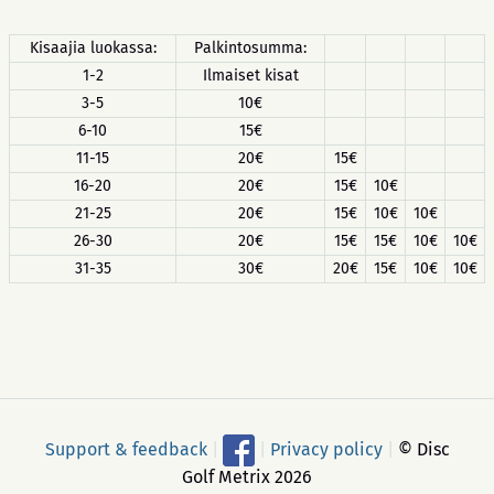
Kisaajia luokassa:
Palkintosumma:
1-2
Ilmaiset kisat
3-5
10€
6-10
15€
11-15
20€
15€
16-20
20€
15€
10€
21-25
20€
15€
10€
10€
26-30
20€
15€
15€
10€
10€
31-35
30€
20€
15€
10€
10€
Support & feedback
|
|
Privacy policy
|
© Disc
Golf Metrix 2026