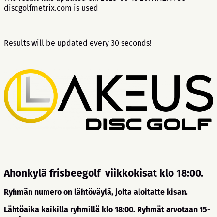
discgolfmetrix.com is used
Results will be updated every 30 seconds!
Ahonkylä frisbeegolf viikkokisat klo 18:00.
Ryhmän numero on lähtöväylä, jolta aloitatte kisan.
Lähtöaika kaikilla ryhmillä klo 18:00. Ryhmät arvotaan 15-