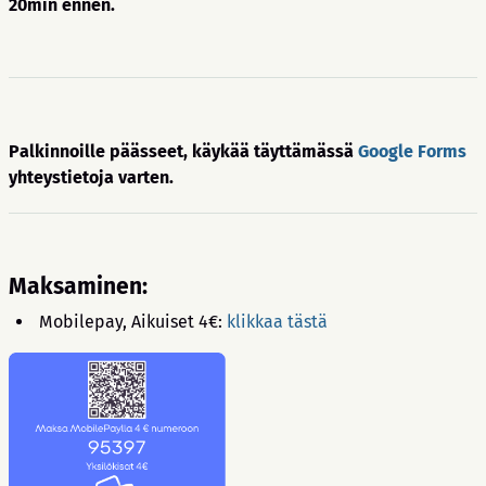
20min ennen.
Palkinnoille päässeet, käykää täyttämässä
Google Forms
yhteystietoja varten.
Maksaminen:
Mobilepay, Aikuiset 4€:
klikkaa tästä