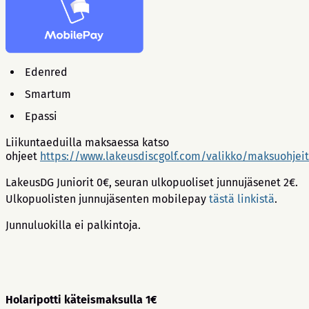
Edenred
Smartum
Epassi
Liikuntaeduilla maksaessa katso
ohjeet
https://www.lakeusdiscgolf.com/valikko/maksuohjei
LakeusDG Juniorit 0€, seuran ulkopuoliset junnujäsenet 2€.
Ulkopuolisten junnujäsenten mobilepay
tästä linkistä
.
Junnuluokilla ei palkintoja.
Holaripotti käteismaksulla 1€