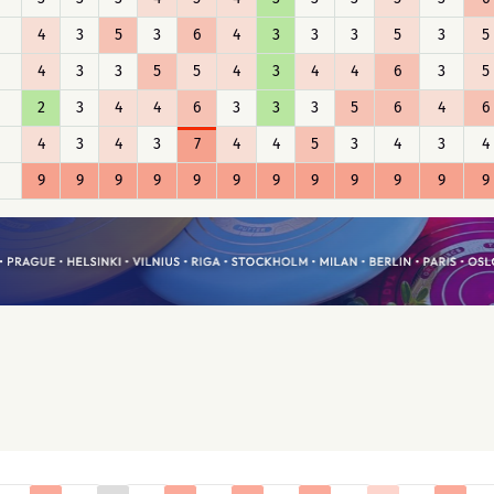
4
3
5
3
6
4
3
3
3
5
3
5
4
3
3
5
5
4
3
4
4
6
3
5
2
3
4
4
6
3
3
3
5
6
4
6
4
3
4
3
7
4
4
5
3
4
3
4
9
9
9
9
9
9
9
9
9
9
9
9