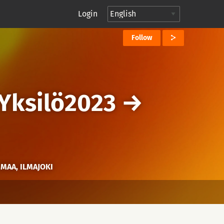
Login
Follow
Yksilö2023
→
NMAA, ILMAJOKI