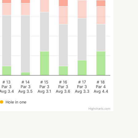
# 13
# 14
# 15
# 16
# 17
# 18
Par 3
Par 3
Par 3
Par 3
Par 3
Par 4
Avg 3.4
Avg 3.5
Avg 3.1
Avg 3.6
Avg 3.3
Avg 4.4
Hole in one
Highcharts.com