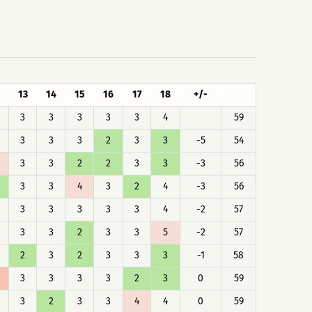
13
14
15
16
17
18
+/-
3
3
3
3
3
4
59
3
3
3
2
3
3
-5
54
3
3
2
2
3
3
-3
56
3
3
4
3
2
4
-3
56
3
3
3
3
3
4
-2
57
3
3
2
3
3
5
-2
57
2
3
2
3
3
3
-1
58
3
3
3
3
2
3
0
59
3
2
3
3
4
4
0
59