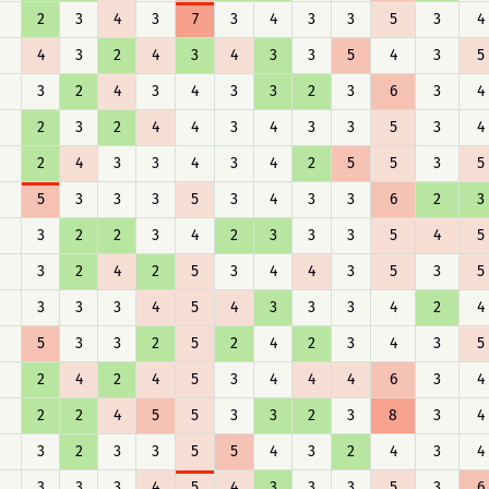
2
3
4
3
7
3
4
3
3
5
3
4
4
3
2
4
3
4
3
3
5
4
3
5
3
2
4
3
4
3
3
2
3
6
3
4
2
3
2
4
4
3
4
3
3
5
3
4
2
4
3
3
4
3
4
2
5
5
3
5
5
3
3
3
5
3
4
3
3
6
2
3
3
2
2
3
4
2
3
3
3
5
4
5
3
2
4
2
5
3
4
4
3
5
3
5
3
3
3
4
5
4
3
3
3
4
2
4
5
3
3
2
5
2
4
2
3
4
3
5
2
4
2
4
5
3
4
4
4
6
3
4
2
2
4
5
5
3
3
2
3
8
3
4
3
2
3
3
5
5
4
3
2
4
3
4
3
3
3
4
5
4
3
3
3
5
3
6