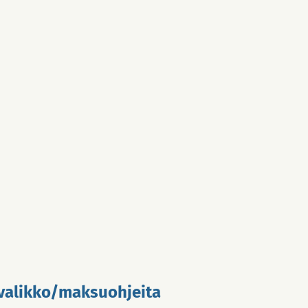
valikko/maksuohjeita