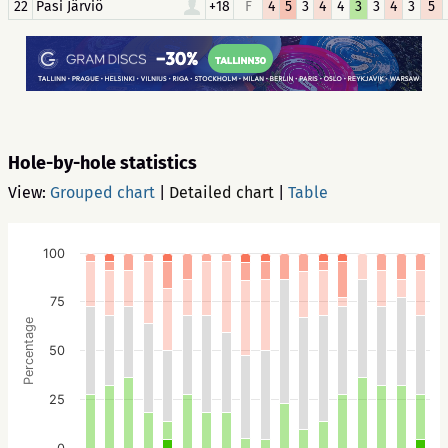
22
Pasi Järviö
+18
F
4
5
3
4
4
3
3
4
3
5
Hole-by-hole statistics
View:
Grouped chart
|
Detailed chart
|
Table
100
75
Percentage
50
25