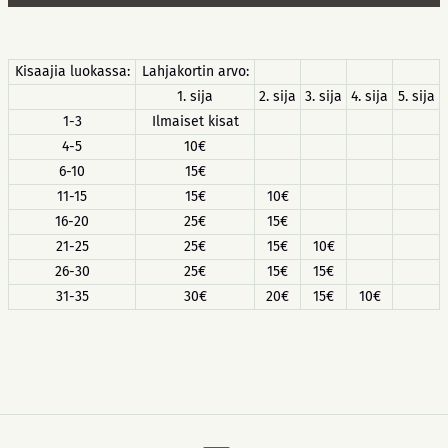
Kisaajia luokassa:
Lahjakortin arvo:
1. sija
2. sija
3. sija
4. sija
5. sija
1-3
Ilmaiset kisat
4-5
10€
6-10
15€
11-15
15€
10€
16-20
25€
15€
21-25
25€
15€
10€
26-30
25€
15€
15€
31-35
30€
20€
15€
10€