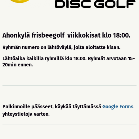
Ahonkylä frisbeegolf viikkokisat klo 18:00.
Ryhmän numero on lähtöväylä, jolta aloitatte kisan.
Lähtöaika kaikilla ryhmillä klo 18:00. Ryhmät arvotaan 15-
20min ennen.
Palkinnoille päässeet, käykää täyttämässä
Google Forms
yhteystietoja varten.