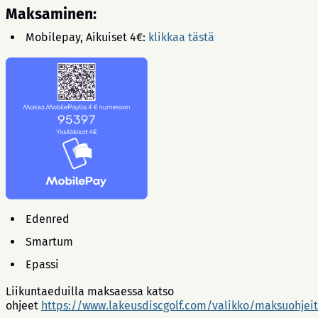
Maksaminen:
Mobilepay, Aikuiset 4€:
klikkaa tästä
Edenred
Smartum
Epassi
Liikuntaeduilla maksaessa katso
ohjeet
https://www.lakeusdiscgolf.com/valikko/maksuohjei