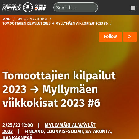
MAIN
FIND COMPETITION
TOMOOTTAJIEN KILPAILUT 2023 → MYLLYMÄEN VIIKKOKISAT 2023 #6
Follow
Tomoottajien kilpailut
2023
→
Myllymäen
viikkokisat 2023 #6
2/25/23 12:00
|
MYLLYMÄKI ALAVÄYLÄT
2023
|
FINLAND, LOUNAIS-SUOMI, SATAKUNTA,
KANKAANPÄÄ