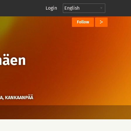
Login
Follow
mäen
TA, KANKAANPÄÄ