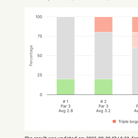
100
75
Percentage
50
25
0
# 1
# 2
Par 3
Par 3
Avg 2.8
Avg 3.2
A
Triple bog