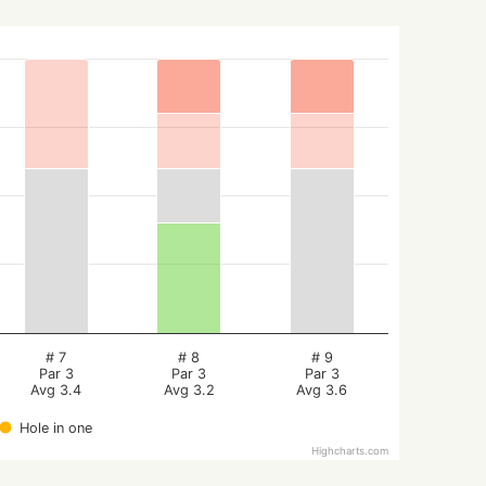
# 7
# 8
# 9
Par 3
Par 3
Par 3
Avg 3.4
Avg 3.2
Avg 3.6
Hole in one
Highcharts.com