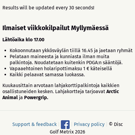
Results will be updated every 30 seconds!
Ilmaiset viikkokilpailut Myllymäessä
Lähtöaika klo 17.00
Kokoonnutaan ykkösväylän tiillä 16.45 ja jaetaan ryhmät
Pelataan maineesta ja kunniasta ilman muita
palkintoja. Noudatetaan kuitenkin PDGA:n sääntöjä.
Vapaaehtoinen holaripottimaksu 1 € käteisellä
Kaikki pelaavat samassa luokassa.
Kuukausittain arvotaan lahjakorttipalkintoja kaikkien
osallistuneiden kesken. Lahjakortteja tarjoavat
Arctic
Animal
ja
Powergrip.
Support & feedback
|
|
Privacy policy
|
© Disc
Golf Metrix 2026