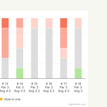
# 13
# 14
# 15
# 16
# 17
# 18
Par 3
Par 3
Par 3
Par 3
Par 3
Par 3
Avg 4.5
Avg 3.5
Avg 3.2
Avg 3.2
Avg 4.3
Avg 3
Hole in one
Highcharts.com