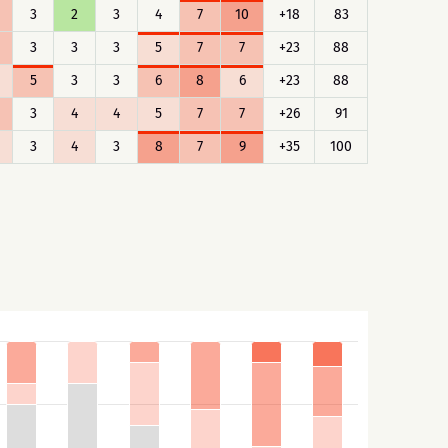
3
2
3
4
7
10
+18
83
3
3
3
5
7
7
+23
88
5
3
3
6
8
6
+23
88
3
4
4
5
7
7
+26
91
3
4
3
8
7
9
+35
100