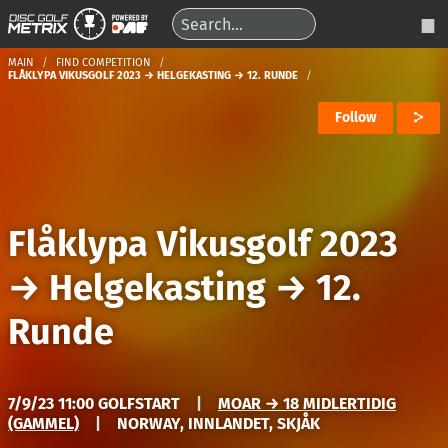
MAIN
FIND COMPETITION
FLÅKLYPA VIKUSGOLF 2023 → HELGEKASTING → 12. RUNDE
Follow
Flåklypa Vikusgolf 2023
→
Helgekasting
→
12.
Runde
7/9/23 11:00 GOLFSTART
|
MOAR → 18 MIDLERTIDIG
(GAMMEL)
|
NORWAY, INNLANDET, SKJÅK