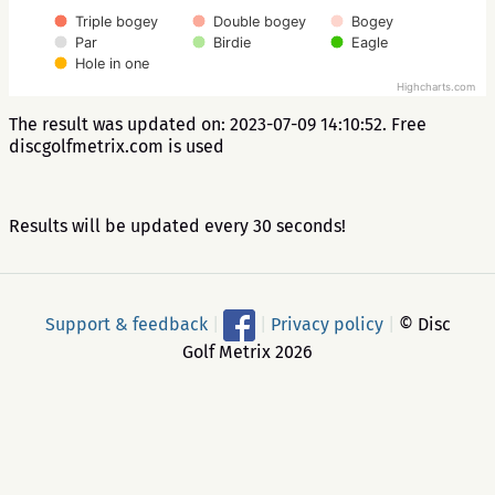
Triple bogey
Double bogey
Bogey
Par
Birdie
Eagle
Hole in one
Highcharts.com
The result was updated on: 2023-07-09 14:10:52. Free
discgolfmetrix.com is used
Results will be updated every 30 seconds!
Support & feedback
|
|
Privacy policy
|
© Disc
Golf Metrix 2026