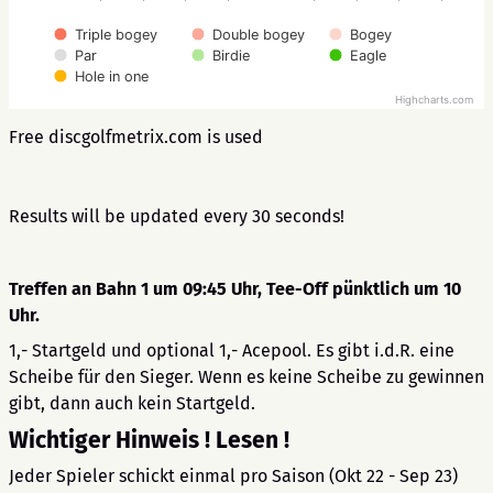
Triple bogey
Double bogey
Bogey
Par
Birdie
Eagle
Hole in one
Highcharts.com
Free discgolfmetrix.com is used
Results will be updated every 30 seconds!
Treffen an Bahn 1 um 09:45 Uhr, Tee-Off pünktlich um 10
Uhr.
1,- Startgeld und optional 1,- Acepool. Es gibt i.d.R. eine
Scheibe für den Sieger. Wenn es keine Scheibe zu gewinnen
gibt, dann auch kein Startgeld.
Wichtiger Hinweis ! Lesen !
Jeder Spieler schickt einmal pro Saison (Okt 22 - Sep 23)