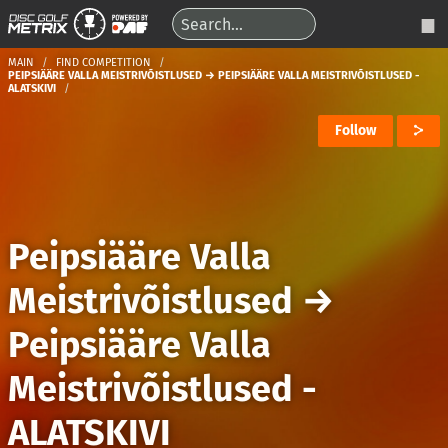
MAIN
FIND COMPETITION
PEIPSIÄÄRE VALLA MEISTRIVÕISTLUSED → PEIPSIÄÄRE VALLA MEISTRIVÕISTLUSED -
ALATSKIVI
Follow
Peipsiääre Valla
Meistrivõistlused
→
Peipsiääre Valla
Meistrivõistlused -
ALATSKIVI