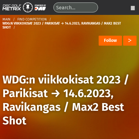
MAIN
FIND COMPETITION
WDG:N VIIKKOKISAT 2023 / PARIKISAT → 14.6.2023, RAVIKANGAS / MAX2 BEST
SHOT
Follow
WDG:n viikkokisat 2023 /
Parikisat
→
14.6.2023,
Ravikangas / Max2 Best
Shot