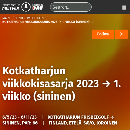
MAIN
FIND COMPETITION
KOTKATHARJUN VIIKKOKISASARJA 2023 → 1. VIIKKO (SININEN)
Follow
Kotkatharjun
viikkokisasarja 2023
→
1.
viikko (sininen)
6/5/23 - 6/11/23
|
KOTKATHARJUN FRISBEEGOLF →
SININEN, PAR: 66
|
FINLAND, ETELÄ-SAVO, JOROINEN