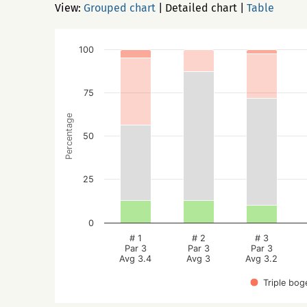
View:
Grouped chart
|
Detailed chart
|
Table
100
75
Percentage
50
25
0
# 1
# 2
# 3
Par 3
Par 3
Par 3
Avg 3.4
Avg 3
Avg 3.2
Triple bog