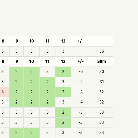
8
9
10
11
12
+/-
3
3
3
3
3
36
8
9
10
11
12
+/-
Sum
3
2
2
3
2
-6
30
3
2
2
2
3
-5
31
4
2
2
2
2
-4
32
3
2
2
2
3
-4
32
3
3
3
3
2
-3
33
3
3
3
3
2
-3
33
3
2
2
3
3
-3
33