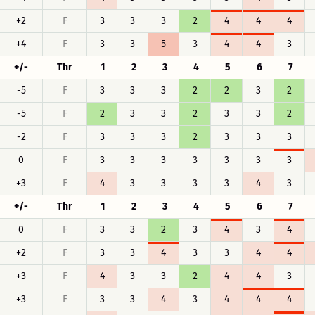
+2
F
3
3
3
2
4
4
4
+4
F
3
3
5
3
4
4
3
+/-
Thr
1
2
3
4
5
6
7
-5
F
3
3
3
2
2
3
2
-5
F
2
3
3
2
3
3
2
-2
F
3
3
3
2
3
3
3
0
F
3
3
3
3
3
3
3
+3
F
4
3
3
3
3
4
3
+/-
Thr
1
2
3
4
5
6
7
0
F
3
3
2
3
4
3
4
+2
F
3
3
4
3
3
4
4
+3
F
4
3
3
2
4
4
3
+3
F
3
3
4
3
4
4
4