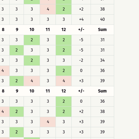
3
3
3
4
2
+2
38
3
3
3
3
3
+4
40
8
9
10
11
12
+/-
Sum
3
3
2
3
2
-5
31
3
2
3
3
2
-5
31
3
3
2
3
3
-2
34
4
3
3
3
2
0
36
3
2
4
3
4
+3
39
8
9
10
11
12
+/-
Sum
3
3
3
3
2
0
36
4
2
3
3
2
+2
38
3
3
3
4
3
+3
39
3
2
3
3
3
+3
39