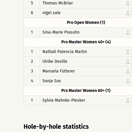
5
Thomas McBriar
6
nigel sale
Pro Open Women (1)
1
Sina-Marie Prasuhn
Pro Master Women 40+ (4)
1
Nathali Palencia Martin
2
Ulrike Deville
3
Manuela Fütterer
4
Sonja Sos
Pro Master Women 60+ (1)
1
Sylvia Mahnke-Plesker
Hole-by-hole statistics