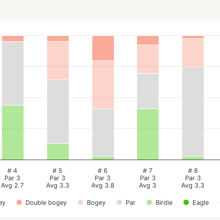
# 4
# 5
# 6
# 7
# 8
Par 3
Par 3
Par 3
Par 3
Par 3
Avg 2.7
Avg 3.3
Avg 3.8
Avg 3
Avg 3.3
ey
Double bogey
Bogey
Par
Birdie
Eagle