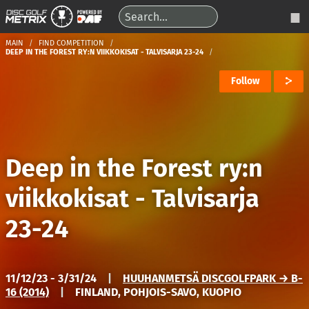
MAIN
FIND COMPETITION
DEEP IN THE FOREST RY:N VIIKKOKISAT - TALVISARJA 23-24
Follow
Deep in the Forest ry:n
viikkokisat - Talvisarja
23-24
11/12/23 - 3/31/24
|
HUUHANMETSÄ DISCGOLFPARK → B-
16 (2014)
|
FINLAND, POHJOIS-SAVO, KUOPIO