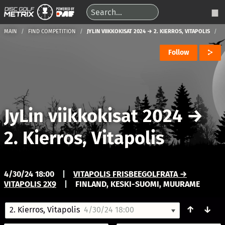
MAIN
FIND COMPETITION
JYLIN VIIKKOKISAT 2024 → 2. KIERROS, VITAPOLIS
Follow
JyLin viikkokisat 2024
→
2. Kierros, Vitapolis
4/30/24 18:00
|
VITAPOLIS FRISBEEGOLFRATA →
VITAPOLIS 2X9
|
FINLAND, KESKI-SUOMI, MUURAME
↑
↓
2. Kierros, Vitapolis
4/30/24 18:00