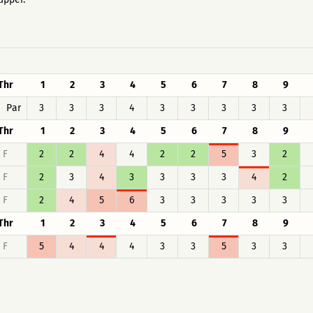
Thr
1
2
3
4
5
6
7
8
9
Par
3
3
3
4
3
3
3
3
3
Thr
1
2
3
4
5
6
7
8
9
F
2
2
4
4
2
2
5
3
2
F
2
3
4
3
3
3
3
4
2
F
2
4
5
6
3
3
3
3
3
Thr
1
2
3
4
5
6
7
8
9
F
5
4
4
4
3
3
5
3
3