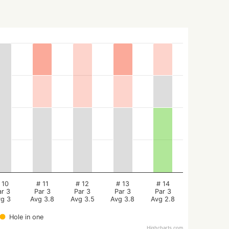
 10
# 11
# 12
# 13
# 14
ar 3
Par 3
Par 3
Par 3
Par 3
vg 3
Avg 3.8
Avg 3.5
Avg 3.8
Avg 2.8
Hole in one
Highcharts.com