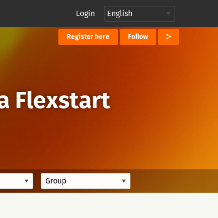
Login
Register here
Follow
 Flexstart