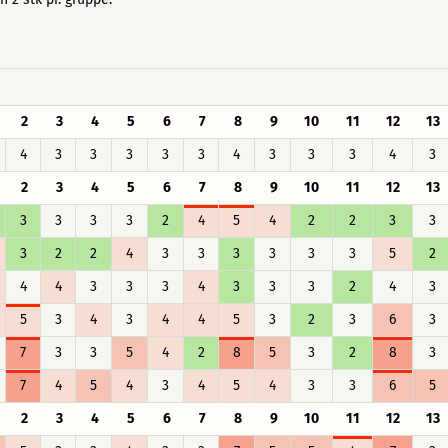
2
3
4
5
6
7
8
9
10
11
12
13
4
3
3
3
3
3
4
3
3
3
4
3
2
3
4
5
6
7
8
9
10
11
12
13
3
3
3
3
2
4
5
4
2
2
3
3
3
2
2
4
3
3
3
3
3
3
5
2
4
4
3
3
3
4
3
3
3
2
4
3
5
3
4
3
4
4
5
3
2
3
6
3
7
3
3
5
4
2
8
5
3
2
8
3
7
4
5
4
3
4
5
4
3
3
6
5
2
3
4
5
6
7
8
9
10
11
12
13