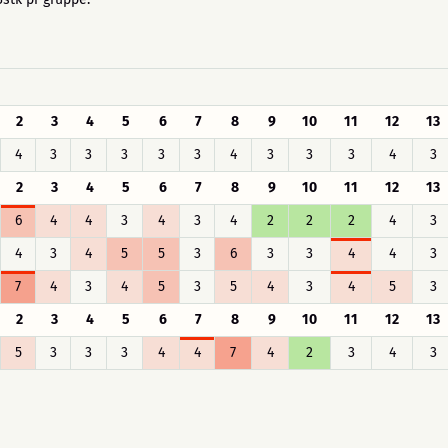
2
3
4
5
6
7
8
9
10
11
12
13
4
3
3
3
3
3
4
3
3
3
4
3
2
3
4
5
6
7
8
9
10
11
12
13
6
4
4
3
4
3
4
2
2
2
4
3
4
3
4
5
5
3
6
3
3
4
4
3
7
4
3
4
5
3
5
4
3
4
5
3
2
3
4
5
6
7
8
9
10
11
12
13
5
3
3
3
4
4
7
4
2
3
4
3