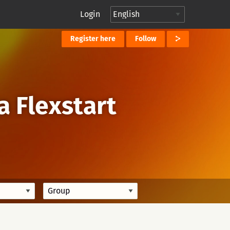
Login
Register here
Follow
 Flexstart