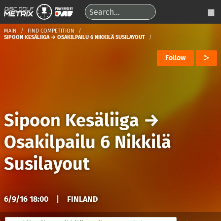
MAIN
FIND COMPETITION
SIPOON KESÄLIIGA → OSAKILPAILU 6 NIKKILÄ SUSILAYOUT
Follow
Sipoon Kesäliiga
→
Osakilpailu 6 Nikkilä
Susilayout
6/9/16 18:00
|
FINLAND