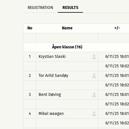
REGISTRATION
RESULTS
No
Name
+/-
Åpen klasse (16)
1
Krystian Slaski
6/11/25 18:01
6/11/25 18:02
2
Tor Arild Sandøy
6/11/25 18:01
6/11/25 18:02
3
Bent Døving
6/11/25 18:01
6/11/25 18:02
4
Mikal waagan
6/11/25 18:01
6/11/25 18:02