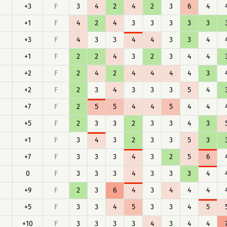
+3
F
3
4
2
4
2
3
6
4
+1
F
4
2
4
3
3
3
3
3
+3
F
4
3
3
4
4
3
3
4
+1
F
2
2
4
3
2
3
4
4
+2
F
2
4
2
4
4
4
4
3
+2
F
2
3
4
3
3
3
5
4
+7
F
2
5
5
4
4
5
4
4
+5
F
2
3
3
2
3
3
4
3
+1
F
3
4
3
2
3
3
5
3
+7
F
3
3
3
4
3
2
5
6
0
F
3
3
3
4
3
3
3
4
+9
F
2
3
6
4
3
4
4
4
+5
F
3
3
4
5
3
3
4
5
+10
F
3
3
3
3
4
3
4
4