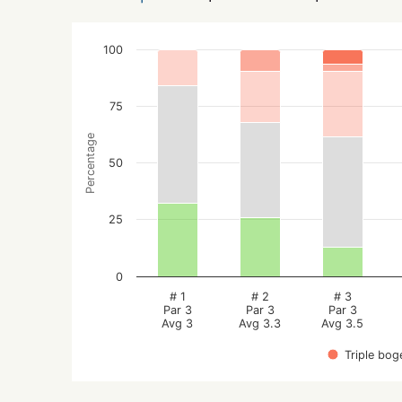
100
75
Percentage
50
25
0
# 1
# 2
# 3
Par 3
Par 3
Par 3
Avg 3
Avg 3.3
Avg 3.5
Triple bog