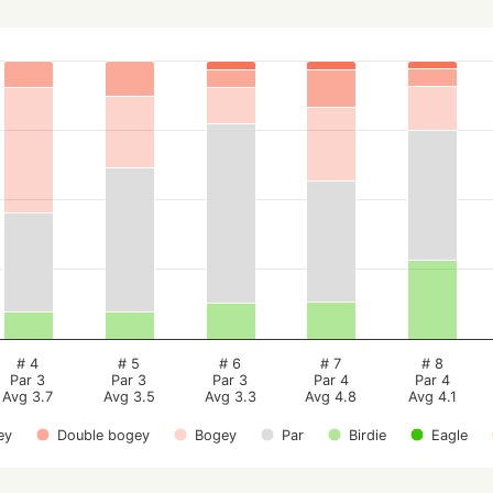
# 4
# 5
# 6
# 7
# 8
Par 3
Par 3
Par 3
Par 4
Par 4
Avg 3.7
Avg 3.5
Avg 3.3
Avg 4.8
Avg 4.1
ey
Double bogey
Bogey
Par
Birdie
Eagle