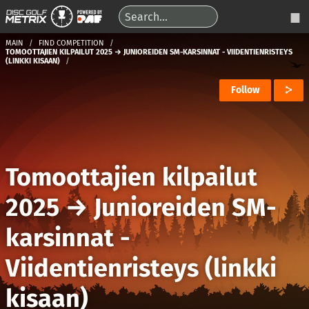
MAIN
FIND COMPETITION
TOMOOTTAJIEN KILPAILUT 2025 → JUNIOREIDEN SM-KARSINNAT - VIIDENTIENRISTEYS
(LINKKI KISAAN)
Follow
Tomoottajien kilpailut
2025
→
Junioreiden SM-
karsinnat -
Viidentienristeys (linkki
kisaan)