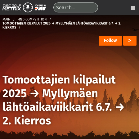
MAIN
FIND COMPETITION
TOMOOTTAJIEN KILPAILUT 2025 → MYLLYMÄEN LÄHTÖAIKAVIIKKARIT 6.7. → 2.
KIERROS
Follow
Tomoottajien kilpailut
2025
→
Myllymäen
lähtöaikaviikkarit 6.7.
→
2. Kierros