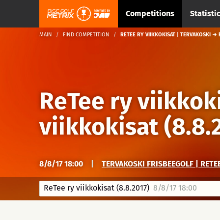
Competitions
Statisti
MAIN
FIND COMPETITION
RETEE RY VIIKKOKISAT | TERVAKOSKI → R
ReTee ry viikkok
viikkokisat (8.8.
8/8/17 18:00
|
TERVAKOSKI FRISBEEGOLF | RETE
ReTee ry viikkokisat (8.8.2017)
8/8/17 18:00