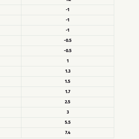
-1
-1
-1
-0.5
-0.5
1
1.3
1.5
1.7
2.5
3
5.5
7.4