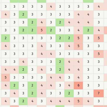
3
3
3
3
3
4
3
3
3
3
4
4
3
2
3
3
3
3
3
4
4
3
3
3
3
2
4
3
2
4
4
4
3
3
3
2
2
5
2
3
3
4
2
4
2
3
3
3
3
3
2
2
5
3
5
4
3
3
3
4
3
3
4
5
3
3
3
3
3
3
4
4
3
3
3
3
5
3
3
4
3
3
3
2
4
4
3
3
4
4
2
3
4
3
2
4
4
3
3
5
3
3
3
3
4
4
3
4
3
3
4
2
3
2
4
4
3
4
6
3
3
3
4
3
2
4
3
3
2
3
3
7
4
3
2
4
3
4
4
4
5
4
3