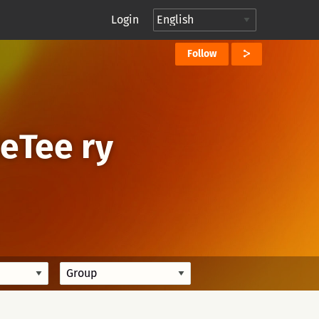
Login
Follow
eTee ry