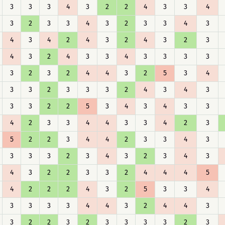
3
3
3
4
3
2
2
4
3
3
4
3
2
3
3
4
3
2
3
3
4
3
4
3
4
2
4
3
2
4
3
2
3
4
3
2
4
3
3
4
3
3
3
3
3
2
3
2
4
4
3
2
5
3
4
3
3
2
3
3
3
2
4
3
4
3
3
3
2
2
5
3
4
3
4
3
3
4
2
3
3
4
4
3
3
4
2
3
5
2
2
3
4
4
2
3
3
4
3
3
3
3
2
3
4
3
2
3
4
3
4
3
2
2
3
3
2
4
4
4
5
4
2
2
2
4
3
2
5
3
3
4
3
3
3
3
4
4
3
2
4
4
3
3
2
2
3
2
3
3
3
3
2
3