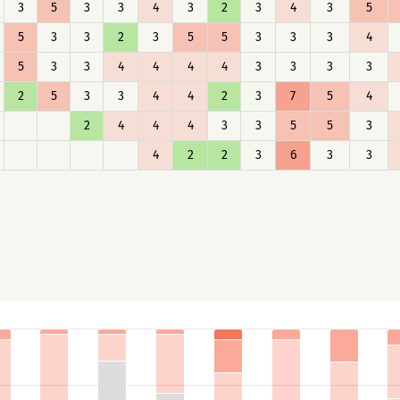
3
5
3
3
4
3
2
3
4
3
5
5
3
3
2
3
5
5
3
3
3
4
5
3
3
4
4
4
4
3
3
3
3
2
5
3
3
4
4
2
3
7
5
4
2
4
4
4
3
3
5
5
3
4
2
2
3
6
3
3