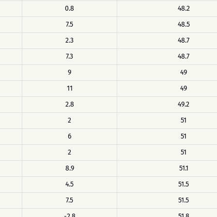
0.8
48.2
7.5
48.5
2.3
48.7
7.3
48.7
9
49
11
49
2.8
49.2
2
51
6
51
2
51
8.9
51.1
4.5
51.5
7.5
51.5
-2.8
51.8