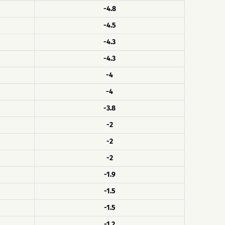
-4.8
-4.5
-4.3
-4.3
-4
-4
-3.8
-2
-2
-2
-1.9
-1.5
-1.5
-1.2