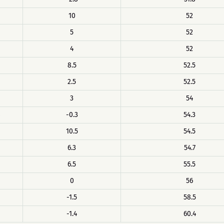
10
52
5
52
4
52
8.5
52.5
2.5
52.5
3
54
-0.3
54.3
10.5
54.5
6.3
54.7
6.5
55.5
0
56
-1.5
58.5
-1.4
60.4