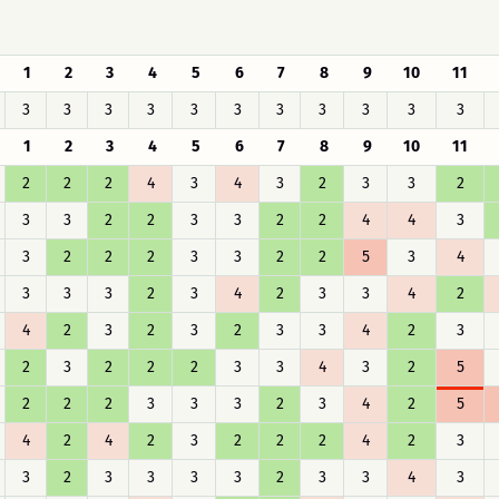
1
2
3
4
5
6
7
8
9
10
11
3
3
3
3
3
3
3
3
3
3
3
1
2
3
4
5
6
7
8
9
10
11
2
2
2
4
3
4
3
2
3
3
2
3
3
2
2
3
3
2
2
4
4
3
3
2
2
2
3
3
2
2
5
3
4
3
3
3
2
3
4
2
3
3
4
2
4
2
3
2
3
2
3
3
4
2
3
2
3
2
2
2
3
3
4
3
2
5
2
2
2
3
3
3
2
3
4
2
5
4
2
4
2
3
2
2
2
4
2
3
3
2
3
3
3
3
2
3
3
4
3