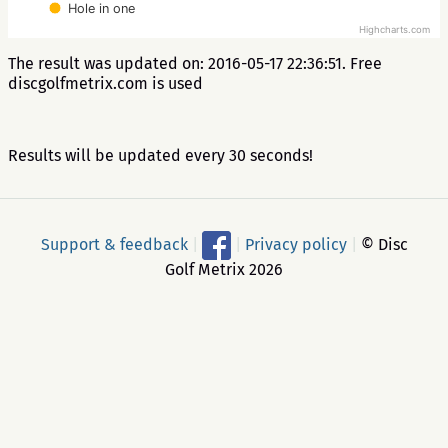
Hole in one
Highcharts.com
The result was updated on: 2016-05-17 22:36:51. Free
discgolfmetrix.com is used
Results will be updated every 30 seconds!
Support & feedback
|
|
Privacy policy
|
© Disc
Golf Metrix 2026