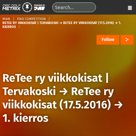
MAIN
FIND COMPETITION
RETEE RY VIIKKOKISAT | TERVAKOSKI → RETEE RY VIIKKOKISAT (17.5.2016) → 1.
KIERROS
Follow
ReTee ry viikkokisat |
Tervakoski
→
ReTee ry
viikkokisat (17.5.2016)
→
1. kierros