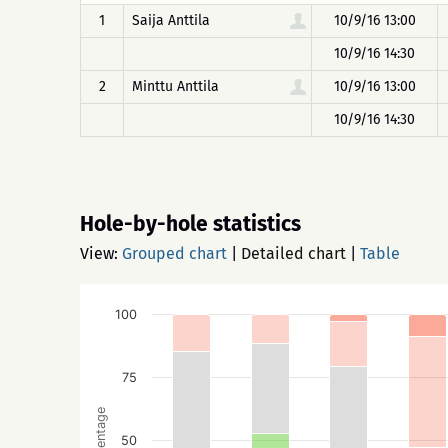
1
Saija Anttila
10/9/16 13:00
10/9/16 14:30
2
Minttu Anttila
10/9/16 13:00
10/9/16 14:30
Hole-by-hole statistics
View:
Grouped chart
|
Detailed chart
|
Table
100
75
Percentage
50