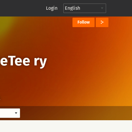
Login
Follow
eTee ry