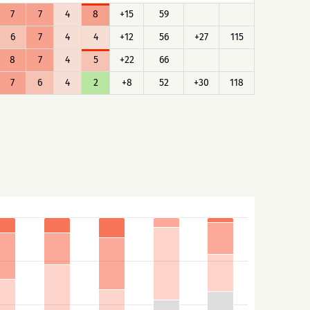
7
7
4
8
+15
59
6
7
4
4
+12
56
+27
115
8
7
4
5
+22
66
7
6
4
2
+8
52
+30
118