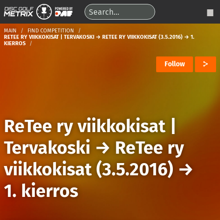
MAIN
FIND COMPETITION
RETEE RY VIIKKOKISAT | TERVAKOSKI → RETEE RY VIIKKOKISAT (3.5.2016) → 1.
KIERROS
Follow
ReTee ry viikkokisat |
Tervakoski
→
ReTee ry
viikkokisat (3.5.2016)
→
1. kierros