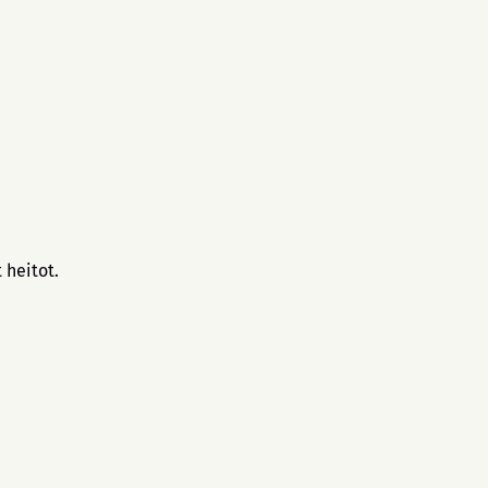
 heitot.