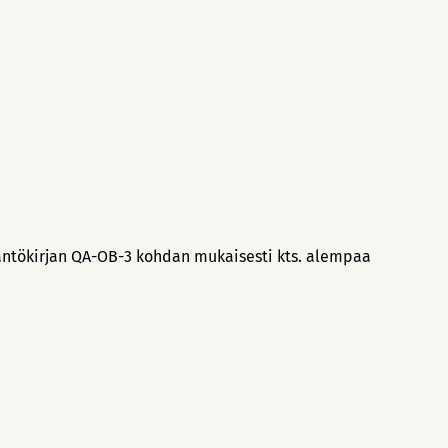
ääntökirjan QA-OB-3 kohdan mukaisesti kts. alempaa