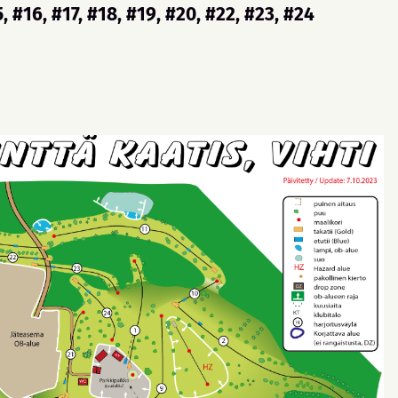
5, #16, #17, #18, #19, #20, #22, #23, #24