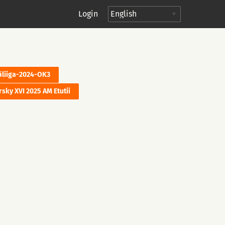
Login
äliiga-2024-OK3
sky XVI 2025 AM Etutii