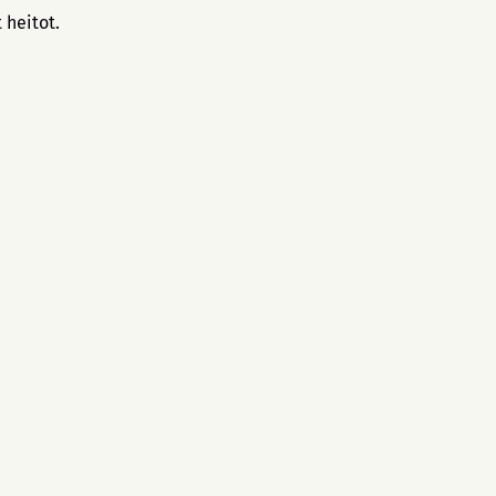
 heitot.