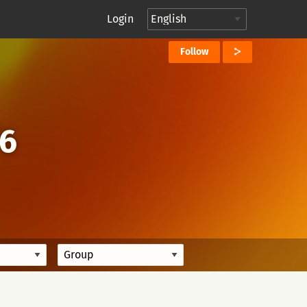
Login
Follow
/6