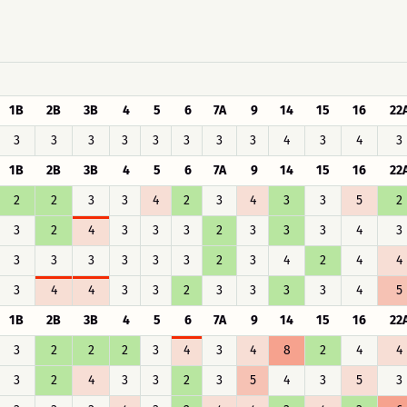
1B
2B
3B
4
5
6
7A
9
14
15
16
22
3
3
3
3
3
3
3
3
4
3
4
3
1B
2B
3B
4
5
6
7A
9
14
15
16
22
2
2
3
3
4
2
3
4
3
3
5
2
3
2
4
3
3
3
2
3
3
3
4
3
3
3
3
3
3
3
2
3
4
2
4
4
3
4
4
3
3
2
3
3
3
3
4
5
1B
2B
3B
4
5
6
7A
9
14
15
16
22
3
2
2
2
3
4
3
4
8
2
4
4
3
2
4
3
3
2
3
5
4
3
5
3