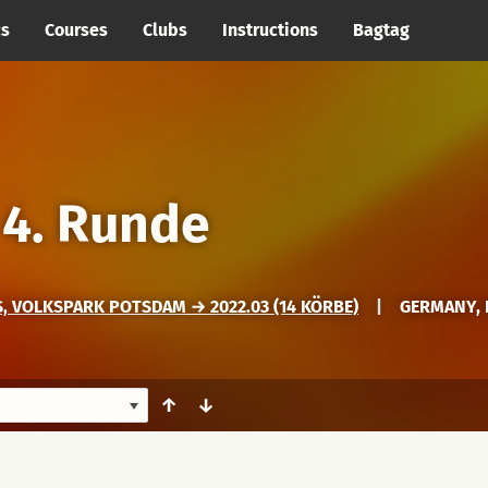
cs
Courses
Clubs
Instructions
Bagtag
→
4. Runde
 VOLKSPARK POTSDAM → 2022.03 (14 KÖRBE)
|
GERMANY,
↑
↓