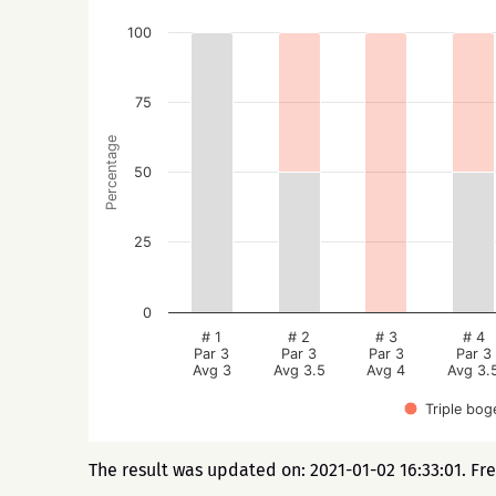
100
75
Percentage
50
25
0
# 1
# 2
# 3
# 4
Par 3
Par 3
Par 3
Par 3
Avg 3
Avg 3.5
Avg 4
Avg 3.
Triple bog
The result was updated on: 2021-01-02 16:33:01. Fr