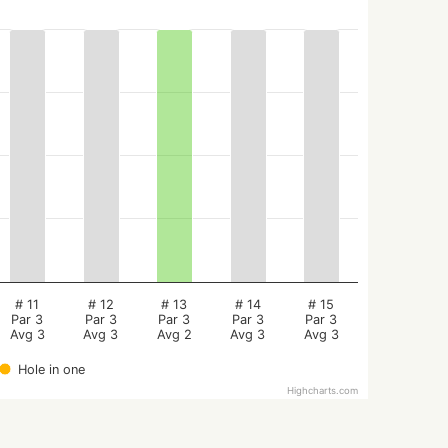
# 11
# 12
# 13
# 14
# 15
Par 3
Par 3
Par 3
Par 3
Par 3
Avg 3
Avg 3
Avg 2
Avg 3
Avg 3
Hole in one
Highcharts.com