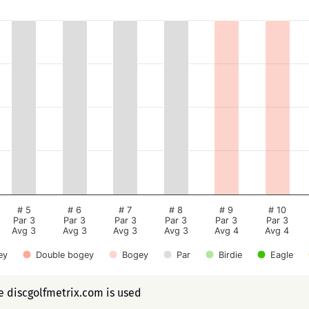
# 5
# 6
# 7
# 8
# 9
# 10
Par 3
Par 3
Par 3
Par 3
Par 3
Par 3
Avg 3
Avg 3
Avg 3
Avg 3
Avg 4
Avg 4
ey
Double bogey
Bogey
Par
Birdie
Eagle
ee discgolfmetrix.com is used