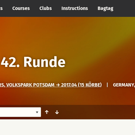
cs
Courses
Clubs
Instructions
Bagtag
→
42. Runde
, VOLKSPARK POTSDAM → 2017.04 (15 KÖRBE)
|
GERMANY
↑
↓