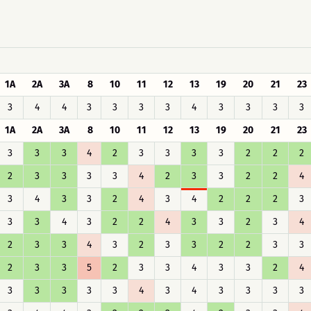
1A
2A
3A
8
10
11
12
13
19
20
21
23
3
4
4
3
3
3
3
4
3
3
3
3
1A
2A
3A
8
10
11
12
13
19
20
21
23
3
3
3
4
2
3
3
3
3
2
2
2
2
3
3
3
3
4
2
3
3
2
2
4
3
4
3
3
2
4
3
4
2
2
2
3
3
3
4
3
2
2
4
3
3
2
3
4
2
3
3
4
3
2
3
3
2
2
3
3
2
3
3
5
2
3
3
4
3
3
2
4
3
3
3
3
3
4
3
4
3
3
3
3