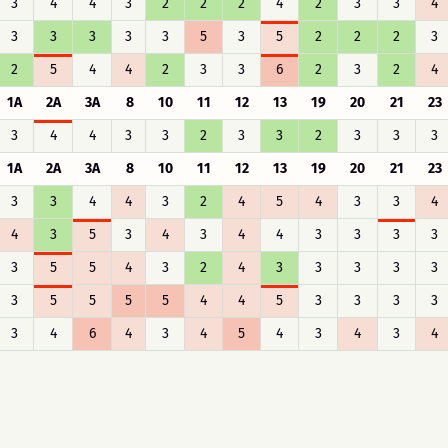
3
4
4
3
2
2
2
4
2
3
3
4
3
3
3
3
3
5
3
5
2
2
2
3
2
5
4
4
2
3
3
6
2
3
2
4
1A
2A
3A
8
10
11
12
13
19
20
21
23
3
4
4
3
3
2
3
3
2
3
3
3
1A
2A
3A
8
10
11
12
13
19
20
21
23
3
3
4
4
3
2
4
5
4
3
3
4
4
3
5
3
4
3
4
4
3
3
3
3
3
5
5
4
3
2
4
3
3
3
3
3
3
5
5
5
5
4
4
5
3
3
3
3
3
4
6
4
3
4
5
4
3
4
3
4