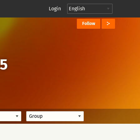
Login
Follow
/5