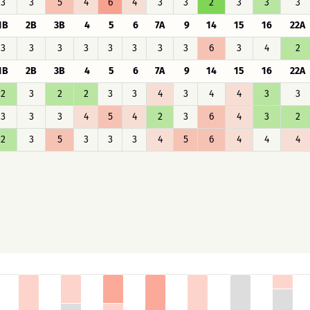
3
3
5
4
6
4
3
3
2
3
3
3
1B
2B
3B
4
5
6
7A
9
14
15
16
22A
3
3
3
3
3
3
3
3
6
3
4
2
1B
2B
3B
4
5
6
7A
9
14
15
16
22A
2
3
2
2
3
3
4
3
4
4
3
3
3
3
3
4
5
4
2
3
6
4
3
2
2
3
5
3
3
3
4
5
6
4
4
4