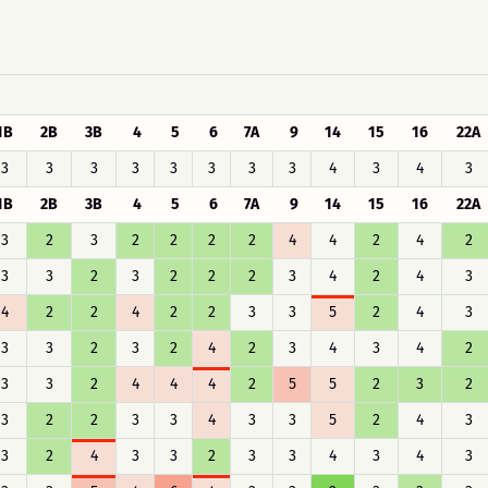
1B
2B
3B
4
5
6
7A
9
14
15
16
22A
3
3
3
3
3
3
3
3
4
3
4
3
1B
2B
3B
4
5
6
7A
9
14
15
16
22A
3
2
3
2
2
2
2
4
4
2
4
2
3
3
2
3
2
2
2
3
4
2
4
3
4
2
2
4
2
2
3
3
5
2
4
3
3
3
2
3
2
4
2
3
4
3
4
2
3
3
2
4
4
4
2
5
5
2
3
2
3
2
2
3
3
4
3
3
5
2
4
3
3
2
4
3
3
2
3
3
4
3
4
3