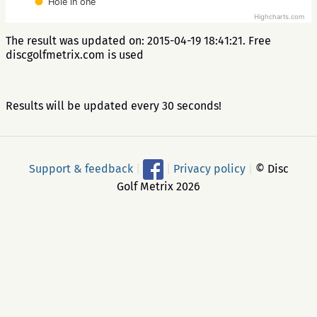
Hole in one
Highcharts.com
The result was updated on: 2015-04-19 18:41:21. Free
discgolfmetrix.com is used
Results will be updated every 30 seconds!
Support & feedback
|
|
Privacy policy
|
© Disc
Golf Metrix 2026