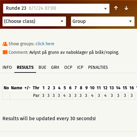
↑
↓
Runde 23
6/1/24 07:00
Show groups:
click here
Comment:
Avlyst på grunn av naboklager på bråk/roping.
INFO
RESULTS
BUE
GRH
OCP
ICP
PENALTIES
No
Name
+/-
Thr
1
2
3
4
5
6
7
8
9
10
11
12
13
14
15
16
Par
3
3
3
3
4
3
3
3
3
4
3
4
3
3
3
3
Results will be updated every 30 seconds!