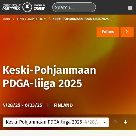
MAIN
FIND COMPETITION
KESKI-POHJANMAAN PDGA-LIIGA 2025
Follow
Keski-Pohjanmaan
PDGA-liiga 2025
4/28/25 - 6/23/25
|
FINLAND
↑
↓
Keski-Pohjanmaan PDGA-liiga 2025
4/28/25-6/23/25