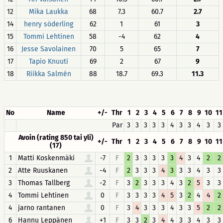
12
Mika Laukka
68
7.3
60.7
2.7
14
henry söderling
62
1
61
3
15
Tommi Lehtinen
58
-4
62
4
16
Jesse Savolainen
70
5
65
7
17
Tapio Knuuti
69
2
67
9
18
Riikka Salmén
88
18.7
69.3
11.3
No
Name
+/-
Thr
1
2
3
4
5
6
7
8
9
10
11
Par
3
3
3
3
3
4
3
3
4
3
3
Avoin (rating 850 tai yli)
+/-
Thr
1
2
3
4
5
6
7
8
9
10
11
(17)
1
Matti Koskenmäki
-7
F
2
3
3
3
3
3
4
3
4
2
2
2
Atte Ruuskanen
-4
F
2
3
3
3
4
3
3
3
4
3
3
3
Thomas Tallberg
-2
F
3
2
3
3
3
4
3
2
5
3
3
4
Tommi Lehtinen
0
F
3
3
3
3
4
5
3
2
4
4
2
4
jarno rantanen
0
F
3
4
3
3
3
4
3
3
5
2
2
6
Hannu Leppänen
+1
F
3
3
2
3
4
4
3
3
4
3
3