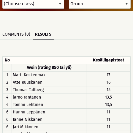
COMMENTS (0)
RESULTS
No
Kesäliigapisteet
Avoin (rating 850 tai yli)
1
Matti Koskenmäki
17
2
Atte Ruuskanen
16
3
Thomas Tallberg
15
4
jarno rantanen
13,5
4
Tommi Lehtinen
13,5
6
Hannu Leppänen
11
6
Janne Niskanen
11
6
Jari Mikkonen
11