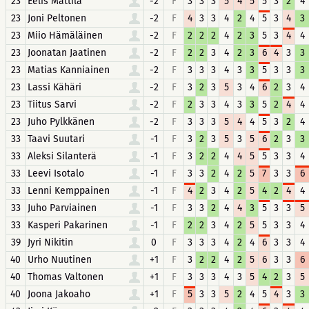
23
Eelis Mattila
-2
F
3
3
3
5
4
5
5
3
2
4
23
Joni Peltonen
-2
F
4
3
3
4
2
4
5
3
4
3
23
Miio Hämäläinen
-2
F
2
2
2
4
2
3
5
3
4
4
23
Joonatan Jaatinen
-2
F
2
2
3
4
2
3
6
4
3
3
23
Matias Kanniainen
-2
F
3
3
3
4
3
3
5
3
3
3
23
Lassi Kähäri
-2
F
3
2
3
5
3
4
6
2
3
4
23
Tiitus Sarvi
-2
F
2
3
3
4
3
3
5
2
4
4
23
Juho Pylkkänen
-2
F
3
3
3
5
4
4
5
3
2
4
33
Taavi Suutari
-1
F
3
2
3
5
3
5
6
2
3
3
33
Aleksi Silanterä
-1
F
3
2
2
4
4
5
5
3
3
4
33
Leevi Isotalo
-1
F
3
3
2
4
2
5
7
3
3
6
33
Lenni Kemppainen
-1
F
4
2
3
4
2
5
4
2
4
4
33
Juho Parviainen
-1
F
3
3
2
4
4
3
5
3
3
5
33
Kasperi Pakarinen
-1
F
2
2
3
4
2
5
5
3
3
4
39
Jyri Nikitin
0
F
3
3
3
4
2
4
6
3
3
4
40
Urho Nuutinen
+1
F
3
2
2
4
2
5
6
3
3
6
40
Thomas Valtonen
+1
F
3
3
3
4
3
5
4
2
3
5
40
Joona Jakoaho
+1
F
5
3
3
5
2
4
5
4
3
3