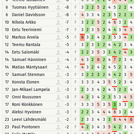
6
Tuomas Hyytiäinen
-8
F
3
2
2
5
2
4
5
2
2
4
6
Daniel Davidsson
-8
F
4
3
3
4
2
3
5
2
2
3
10
Nikola Arkko
-7
F
3
2
2
5
2
4
6
3
2
4
10
Eetu Teeriniemi
-7
F
3
2
3
5
2
4
4
3
4
5
12
Markus Arvela
-5
F
6
3
2
4
2
3
5
3
4
3
12
Teemu Rantala
-5
F
3
2
3
3
2
4
4
2
3
4
14
Eetu Salomäki
-4
F
2
2
3
5
3
3
4
2
4
3
14
Samuel Hänninen
-4
F
4
3
2
6
2
4
7
2
3
4
14
Matias Mäntysaari
-4
F
4
3
2
4
2
4
5
2
3
4
17
Samuel Stenman
-3
F
3
2
2
3
2
4
4
2
3
5
17
Konsta Elonen
-3
F
3
3
3
4
3
5
5
2
3
4
17
Jan-Mikael Lampela
-3
F
2
3
3
4
2
4
5
2
2
4
17
Onni Ruusunen
-3
F
4
2
3
4
2
3
5
3
4
5
17
Roni Rönkkönen
-3
F
3
3
3
5
3
5
3
3
3
3
17
Aleksi Hyvönen
-3
F
2
2
3
4
4
4
6
3
2
4
23
Leevi Lähdesmäki
-2
F
2
3
3
4
3
3
6
4
4
6
23
Paul Puntonen
-2
F
4
2
3
4
3
5
4
2
3
4