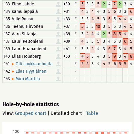
133
Elmo Lähde
+30
F
5
3
3
5
2
4
7
2
3
4
134
samu leppälä
+31
F
4
3
4
4
3
5
6
3
3
6
135
Ville Ruusu
+33
F
3
3
4
5
3
6
5
4
4
4
136
Teemu Hirvonen
+37
F
5
3
3
10
3
5
5
3
4
5
137
Aaro Siltaoja
+39
F
3
4
4
4
2
5
8
5
4
4
137
Lauri Peltoniemi
+39
F
4
3
3
5
3
4
5
3
6
5
139
Lauri Haapaniemi
+41
F
3
3
4
4
3
6
7
3
4
5
140
Elias Holmberg
+50
F
4
5
3
4
3
5
9
3
4
8
141
F
5
5
3
4
4
5
6
5
5
4
Olli Loukkaanhuhta
142
-
Elias Hyytiäinen
143
-
Miro Marttila
Hole-by-hole statistics
View:
Grouped chart
|
Detailed chart
|
Table
100