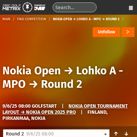
MAIN
FIND COMPETITION
NOKIA OPEN → LOHKO A - MPO → ROUND 2
Unfollow
Nokia Open
→
Lohko A -
MPO
→
Round 2
9/6/25 08:00 GOLFSTART
|
NOKIA OPEN TOURNAMENT
LAYOUT → NOKIA OPEN 2025 PRO
|
FINLAND,
PIRKANMAA, NOKIA
↑
↓
Round 2
9/6/25 08:00