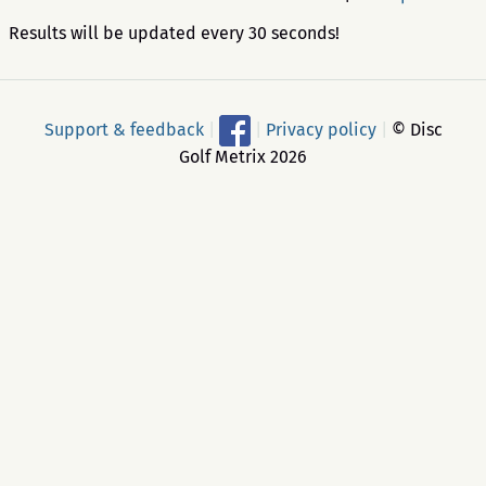
Results will be updated every 30 seconds!
Support & feedback
|
|
Privacy policy
|
© Disc
Golf Metrix 2026