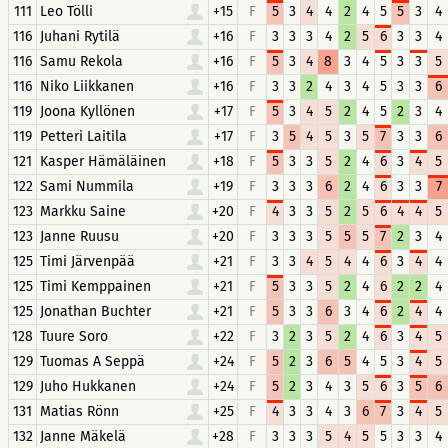
111
Leo Tölli
+15
F
5
3
4
4
2
4
5
5
3
4
116
Juhani Rytilä
+16
F
3
3
3
4
2
5
6
3
3
4
116
Samu Rekola
+16
F
5
3
4
8
3
4
5
3
3
5
116
Niko Liikkanen
+16
F
3
3
2
4
3
4
5
3
3
6
119
Joona Kyllönen
+17
F
5
3
4
5
2
4
5
2
3
4
119
Petteri Laitila
+17
F
3
5
4
5
3
5
7
3
3
6
121
Kasper Hämäläinen
+18
F
5
3
3
5
2
4
6
3
4
5
122
Sami Nummila
+19
F
3
3
3
6
2
4
6
3
3
7
123
Markku Saine
+20
F
4
3
3
5
2
5
6
4
4
5
123
Janne Ruusu
+20
F
3
3
3
5
5
5
7
2
3
4
125
Timi Järvenpää
+21
F
3
3
4
5
4
4
6
3
4
4
125
Timi Kemppainen
+21
F
5
3
3
5
2
4
6
2
2
4
125
Jonathan Buchter
+21
F
5
3
3
6
3
4
6
2
4
4
128
Tuure Soro
+22
F
3
2
3
5
2
4
6
3
4
5
129
Tuomas A Seppä
+24
F
5
2
3
6
5
4
5
3
4
5
129
Juho Hukkanen
+24
F
5
2
3
4
3
5
6
3
5
6
131
Matias Rönn
+25
F
4
3
3
4
3
6
7
3
4
5
132
Janne Mäkelä
+28
F
3
3
3
5
4
5
5
3
3
4