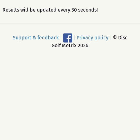
Results will be updated every 30 seconds!
Support & feedback
|
|
Privacy policy
|
© Disc
Golf Metrix 2026