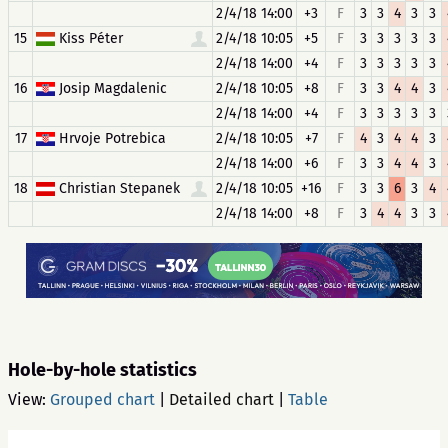
2/4/18 14:00
+3
F
3
3
4
3
3
15
Kiss Péter
2/4/18 10:05
+5
F
3
3
3
3
3
2/4/18 14:00
+4
F
3
3
3
3
3
16
Josip Magdalenic
2/4/18 10:05
+8
F
3
3
4
4
3
2/4/18 14:00
+4
F
3
3
3
3
3
17
Hrvoje Potrebica
2/4/18 10:05
+7
F
4
3
4
4
3
2/4/18 14:00
+6
F
3
3
4
4
3
18
Christian Stepanek
2/4/18 10:05
+16
F
3
3
6
3
4
2/4/18 14:00
+8
F
3
4
4
3
3
Hole-by-hole statistics
View:
Grouped chart
|
Detailed chart
|
Table