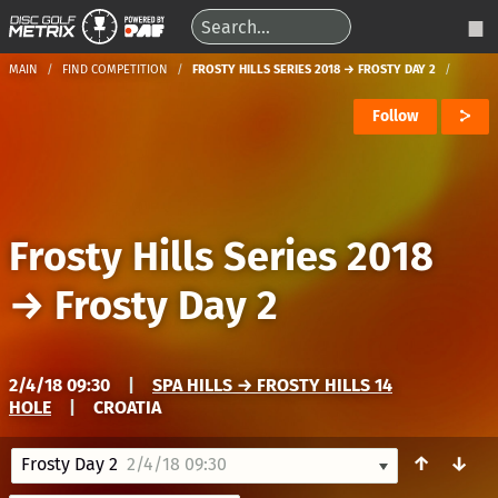
MAIN
FIND COMPETITION
FROSTY HILLS SERIES 2018 → FROSTY DAY 2
Follow
Frosty Hills Series 2018
→
Frosty Day 2
2/4/18 09:30
|
SPA HILLS → FROSTY HILLS 14
HOLE
|
CROATIA
↑
↓
Frosty Day 2
2/4/18 09:30