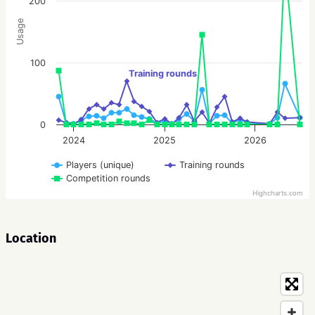
200
Usage
100
Training rounds
0
2024
2025
2026
Players (unique)
Training rounds
Competition rounds
Highcharts.com
Location