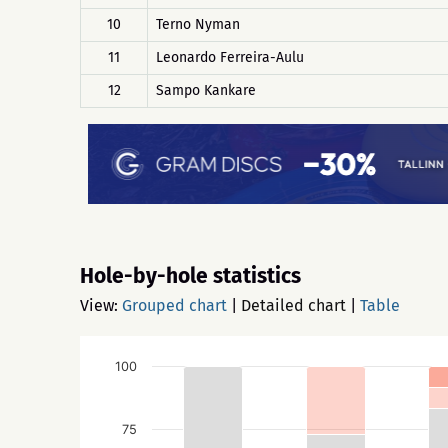
10
Terno Nyman
11
Leonardo Ferreira-Aulu
12
Sampo Kankare
Hole-by-hole statistics
View:
Grouped chart
|
Detailed chart
|
Table
100
75