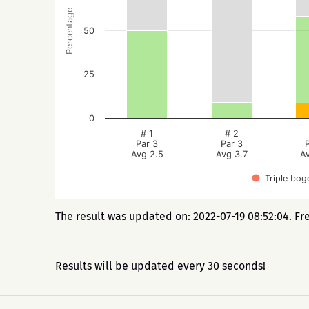
Percentage
50
25
0
# 1
# 2
Par 3
Par 3
Avg 2.5
Avg 3.7
A
Triple bog
The result was updated on: 2022-07-19 08:52:04. Fr
Results will be updated every 30 seconds!