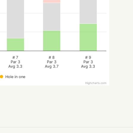
# 7
# 8
# 9
Par 3
Par 3
Par 3
Avg 3.3
Avg 3.7
Avg 3.3
Hole in one
Highcharts.com