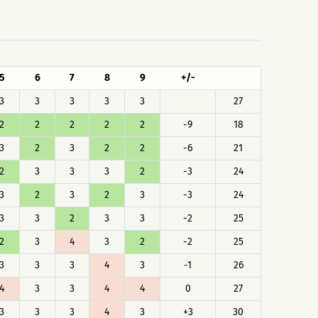
5
6
7
8
9
+/-
3
3
3
3
3
27
2
2
2
2
2
-9
18
3
2
3
2
2
-6
21
2
3
3
3
2
-3
24
3
2
3
2
3
-3
24
3
3
2
3
3
-2
25
2
3
4
3
2
-2
25
3
3
3
4
3
-1
26
4
3
3
4
4
0
27
3
3
3
4
3
+3
30