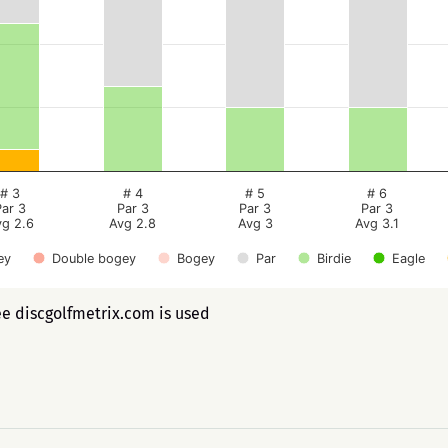
# 3
# 4
# 5
# 6
Par 3
Par 3
Par 3
Par 3
vg 2.6
Avg 2.8
Avg 3
Avg 3.1
ey
Double bogey
Bogey
Par
Birdie
Eagle
ee discgolfmetrix.com is used