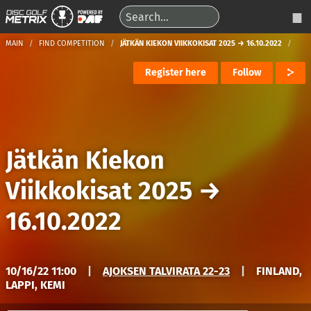
MAIN
FIND COMPETITION
JÄTKÄN KIEKON VIIKKOKISAT 2025 → 16.10.2022
Register here
Follow
Jätkän Kiekon
Viikkokisat 2025
→
16.10.2022
10/16/22 11:00
|
AJOKSEN TALVIRATA 22-23
|
FINLAND,
LAPPI, KEMI