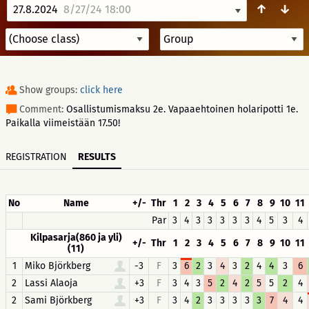
↑
↓
27.8.2024
8/27/24 18:00
Show groups:
click here
Comment:
Osallistumismaksu 2e. Vapaaehtoinen holaripotti 1e.
Paikalla viimeistään 17.50!
REGISTRATION
RESULTS
No
Name
+/-
Thr
1
2
3
4
5
6
7
8
9
10
11
Par
3
4
3
3
3
3
3
4
5
3
4
Kilpasarja(860 ja yli)
+/-
Thr
1
2
3
4
5
6
7
8
9
10
11
(11)
1
Miko Björkberg
-3
F
3
6
2
3
4
3
2
4
4
3
6
2
Lassi Alaoja
+3
F
3
4
3
5
2
4
2
5
5
2
4
2
Sami Björkberg
+3
F
3
4
2
3
3
3
3
3
7
4
4