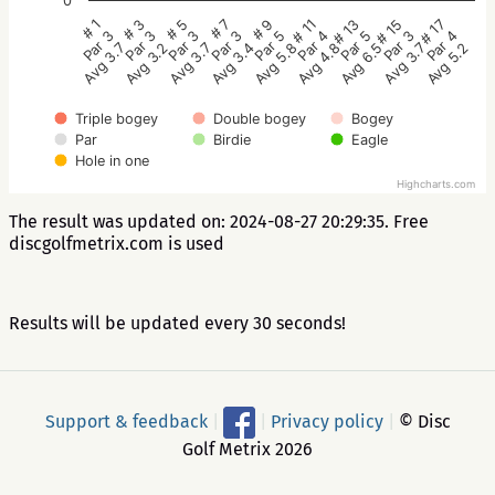
0
# 5
# 3
# 1
# 17
# 15
# 13
# 11
# 9
# 7
Par 3
Par 3
Par 3
Par 4
Par 3
Par 5
Par 4
Par 5
Par 3
Avg 3.7
Avg 3.2
Avg 3.7
Avg 5.2
Avg 3.7
Avg 6.5
Avg 4.8
Avg 5.8
Avg 3.4
Triple bogey
Double bogey
Bogey
Par
Birdie
Eagle
Hole in one
Highcharts.com
The result was updated on: 2024-08-27 20:29:35. Free
discgolfmetrix.com is used
Results will be updated every 30 seconds!
Support & feedback
|
|
Privacy policy
|
© Disc
Golf Metrix 2026