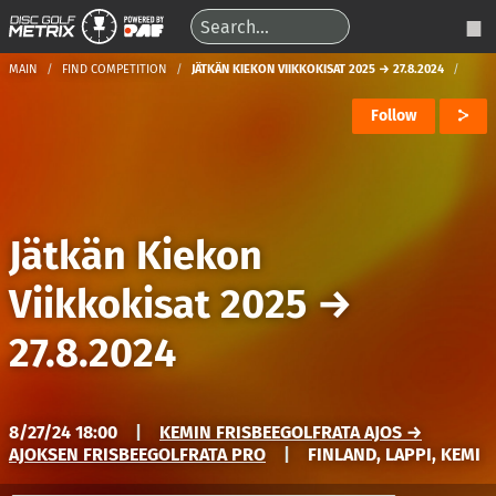
MAIN
FIND COMPETITION
JÄTKÄN KIEKON VIIKKOKISAT 2025 → 27.8.2024
Follow
Jätkän Kiekon
Viikkokisat 2025
→
27.8.2024
8/27/24 18:00
|
KEMIN FRISBEEGOLFRATA AJOS →
AJOKSEN FRISBEEGOLFRATA PRO
|
FINLAND, LAPPI, KEMI