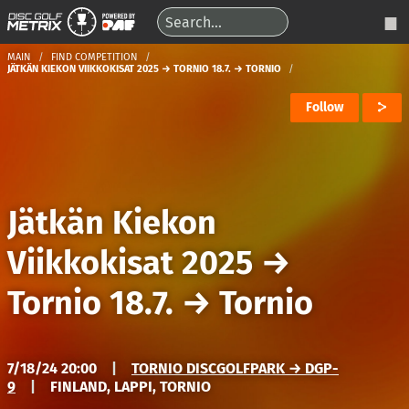
MAIN
FIND COMPETITION
JÄTKÄN KIEKON VIIKKOKISAT 2025 → TORNIO 18.7. → TORNIO
Follow
Jätkän Kiekon
Viikkokisat 2025
→
Tornio 18.7.
→
Tornio
7/18/24 20:00
|
TORNIO DISCGOLFPARK → DGP-
9
|
FINLAND, LAPPI, TORNIO